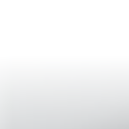
Connexion
Essai gratuit
Toggle language
Toggle theme